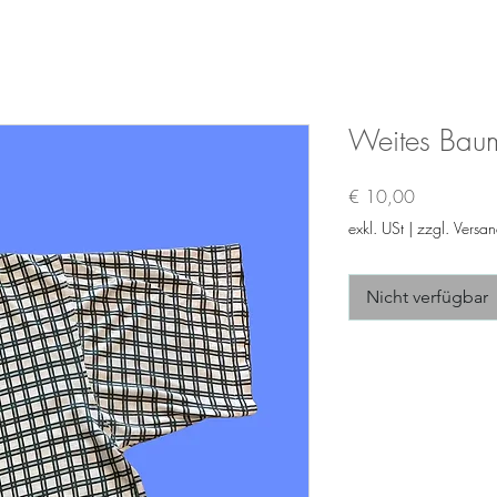
Weites Baum
Preis
€ 10,00
exkl. USt
|
zzgl. Versa
Nicht verfügbar