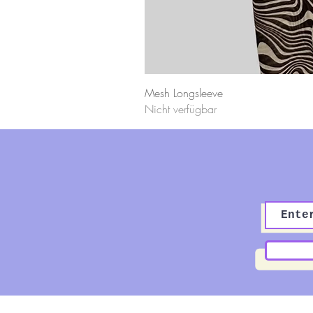
Mesh Longsleeve
Nicht verfügbar