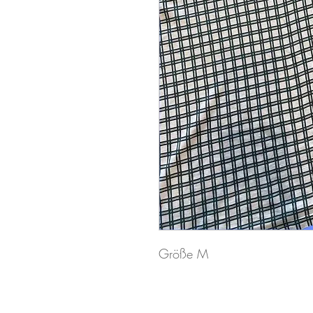
Größe M