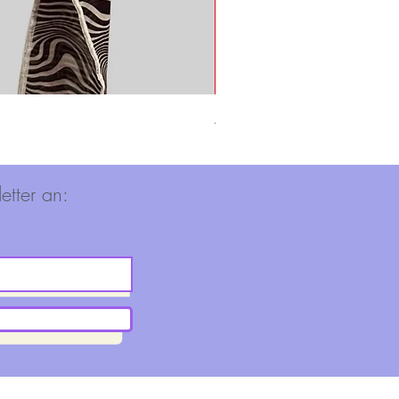
Adidas Shirt
Nicht verfügbar
etter an: