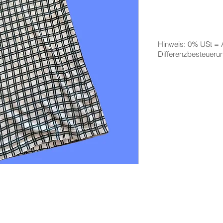
Hinweis: 0% USt =
Differenzbesteuer