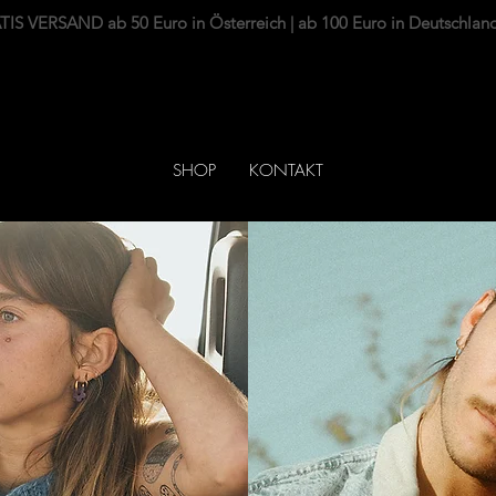
IS VERSAND ab 50 Euro in Österreich | ab 100 Euro in Deutschlan
SHOP
KONTAKT