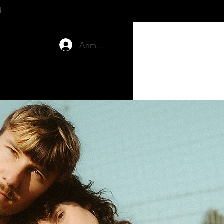
d
Anmelden