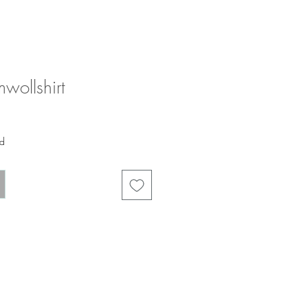
wollshirt
nd