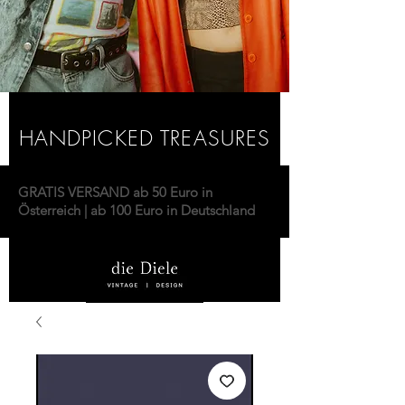
HANDPICKED TREASURES
GRATIS VERSAND ab 50 Euro in
Österreich | ab 100 Euro in Deutschland