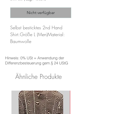
Nicht verfügbar
Selbst besticktes 2nd Hand 
Shirt.Größe L (Men)Material: 
Baumwolle 
Hinweis: 0% USt = Anwendung der
Differenzbesteuerung gem.§ 24 UStG
Ähnliche Produkte