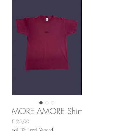
MORE AMORE Shirt
Preis
€ 25,00
exkl. USt
|
zzgl. Versand