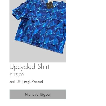
Upcycled Shirt
Preis
€ 15,00
exkl. USt
|
zzgl. Versand
Nicht verfügbar