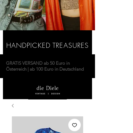
HANDPICKED TREASURES
GRATIS VERSAND ab 50 Euro in
Österreich | ab 100 Euro in Deutschland