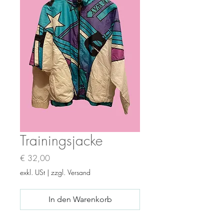
Trainingsjacke
Preis
€ 32,00
exkl. USt
|
zzgl. Versand
In den Warenkorb