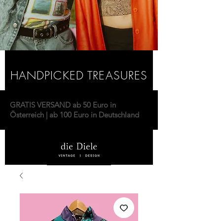
HANDPICKED TREASURES
GRATIS VERSAND ab 50 Euro in
Österreich | ab 100 Euro in Deutschland