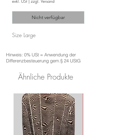
exkl. USt
|
zzgl. Versand
Nicht verfügbar
Size Large
Hinweis: 0% USt = Anwendung der
Differenzbesteuerung gem.§ 24 UStG
Ähnliche Produkte