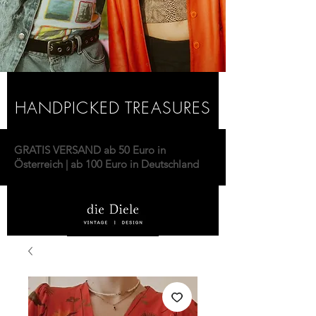
HANDPICKED TREASURES
GRATIS VERSAND ab 50 Euro in
Österreich | ab 100 Euro in Deutschland