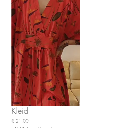
Kleid
Preis
€ 21,00