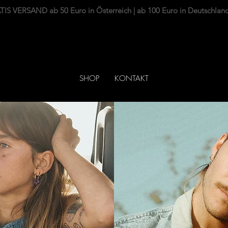
IS VERSAND ab 50 Euro in Österreich | ab 100 Euro in Deutschlan
SHOP
KONTAKT