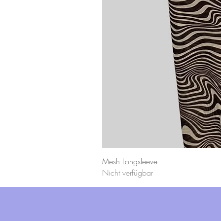
Mesh Longsleeve
Nicht verfügbar