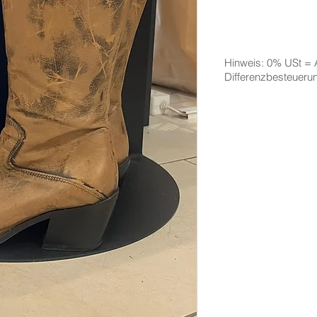
Hinweis: 0% USt =
Differenzbesteuer