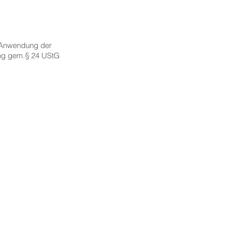
 Anwendung der
ung gem.§ 24 UStG