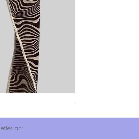
Adidas Shirt
Nicht verfügbar
etter an: