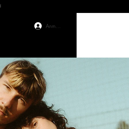
d
Anmelden