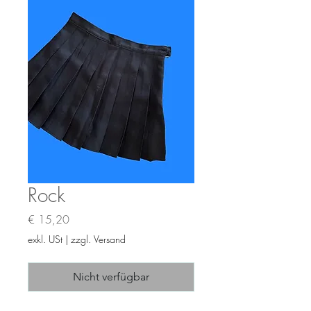
Rock
Preis
€ 15,20
exkl. USt
|
zzgl. Versand
Nicht verfügbar