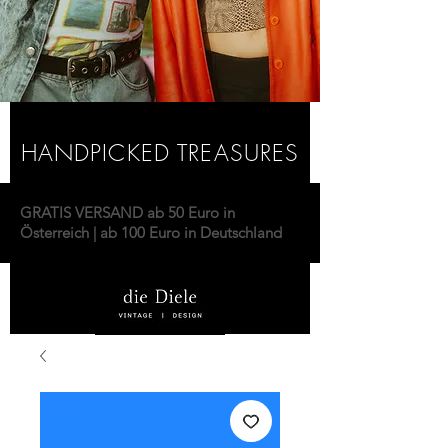
HANDPICKED TREASURES
GRATIS VERSAND ab 50 Euro in
Österreich | ab 100 Euro in Deutschland