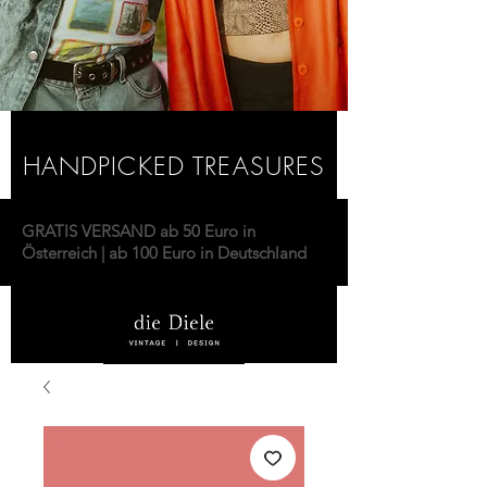
HANDPICKED TREASURES
GRATIS VERSAND ab 50 Euro in
Österreich | ab 100 Euro in Deutschland