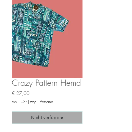
Crazy Pattern Hemd
Preis
€ 27,00
exkl. USt
|
zzgl. Versand
Nicht verfügbar