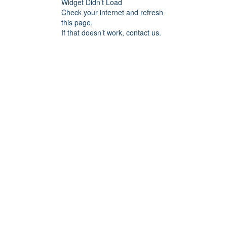
Widget Didn’t Load
Check your internet and refresh
this page.
If that doesn’t work, contact us.