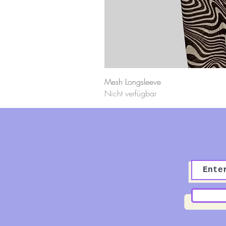
Mesh Longsleeve
Nicht verfügbar