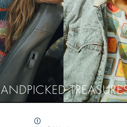
ANDPICKED TREASURE