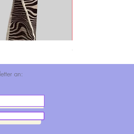
Adidas Shirt
Nicht verfügbar
etter an: