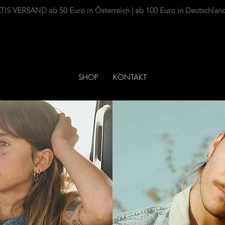
IS VERSAND ab 50 Euro in Österreich | ab 100 Euro in Deutschlan
SHOP
KONTAKT