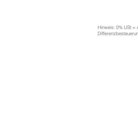
Hinweis: 0% USt =
Differenzbesteuer