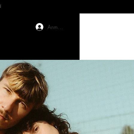
d
Anmelden