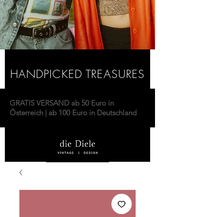
HANDPICKED TREASURES
GRATIS VERSAND ab 50 Euro in
Österreich | ab 100 Euro in Deutschland