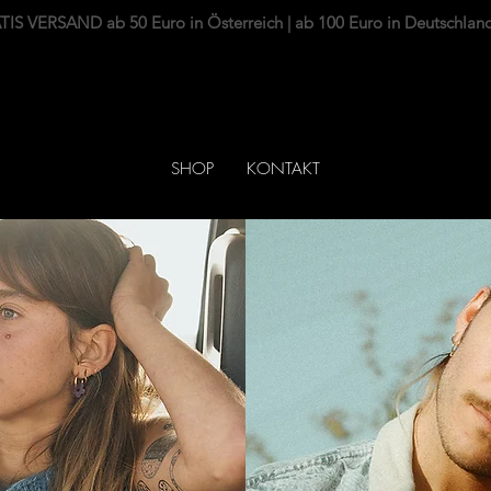
IS VERSAND ab 50 Euro in Österreich | ab 100 Euro in Deutschlan
SHOP
KONTAKT