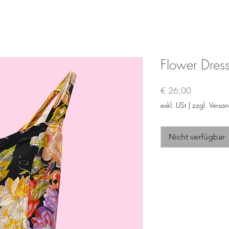
Flower Dres
Preis
€ 26,00
exkl. USt
|
zzgl. Versa
Nicht verfügbar