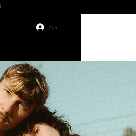
d
Anmelden