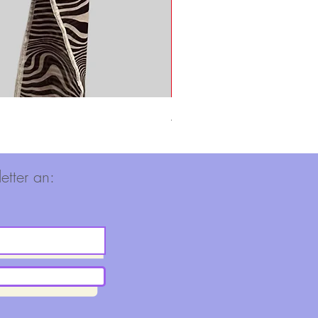
Adidas Shirt
Nicht verfügbar
etter an: