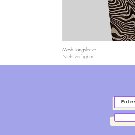
Mesh Longsleeve
Nicht verfügbar