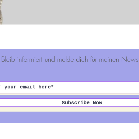
Schnellansicht
Bleib informiert und melde dich für meinen Newsl
Subscribe Now