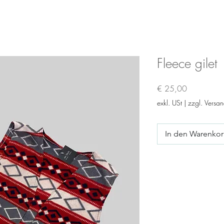
Fleece gilet
Preis
€ 25,00
exkl. USt
|
zzgl. Versa
In den Warenko