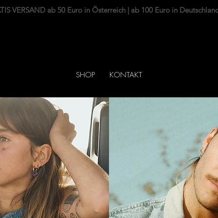
IS VERSAND ab 50 Euro in Österreich | ab 100 Euro in Deutschlan
SHOP
KONTAKT