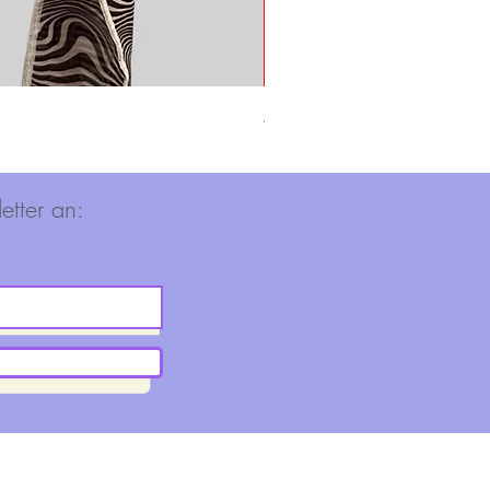
Adidas Shirt
Nicht verfügbar
etter an: