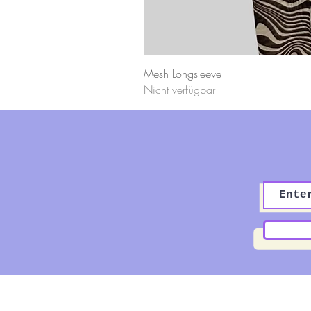
Mesh Longsleeve
Nicht verfügbar