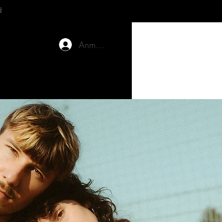
d
Anmelden