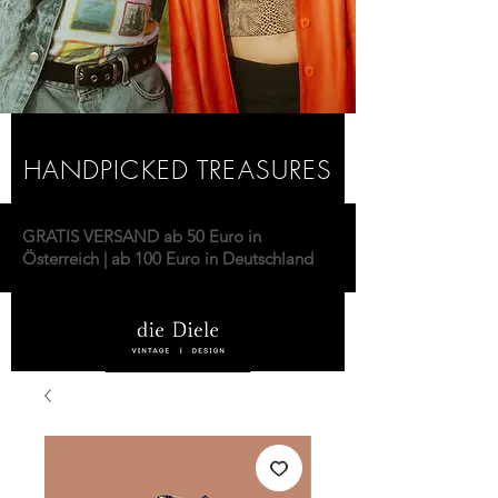
HANDPICKED TREASURES
GRATIS VERSAND ab 50 Euro in
Österreich | ab 100 Euro in Deutschland