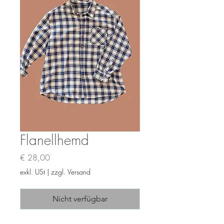
Flanellhemd
Preis
€ 28,00
exkl. USt
|
zzgl. Versand
Nicht verfügbar