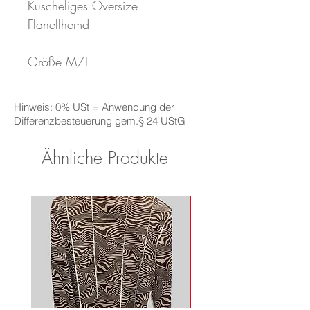
Kuscheliges Oversize 
Flanellhemd

Größe M/L
Hinweis: 0% USt = Anwendung der
Differenzbesteuerung gem.§ 24 UStG
Ähnliche Produkte