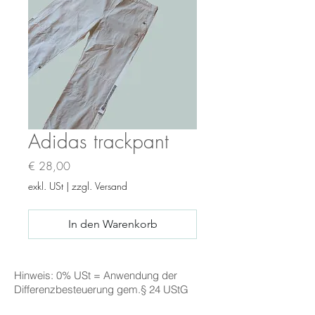
Adidas trackpant
Preis
€ 28,00
exkl. USt
|
zzgl. Versand
In den Warenkorb
Hinweis: 0% USt = Anwendung der
Differenzbesteuerung gem.§ 24 UStG