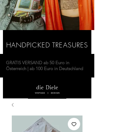
HANDPICKED TREASURES
GRATIS VERSAND ab 50 Euro in
Österreich | ab 100 Euro in Deutschland