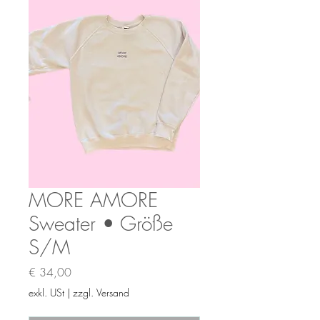
MORE AMORE
Sweater • Größe
S/M
Preis
€ 34,00
exkl. USt
|
zzgl. Versand