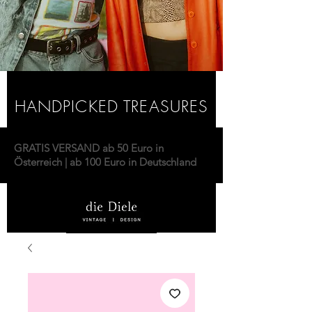
HANDPICKED TREASURES
GRATIS VERSAND ab 50 Euro in
Österreich | ab 100 Euro in Deutschland