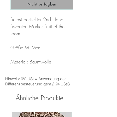
Nicht verfügbar
Selbst bestickter 2nd Hand 
Sweater. Marke: Fruit of the 
loom 

Größe M (Men)

Material: Baumwolle
Hinweis: 0% USt = Anwendung der
Differenzbesteuerung gem.§ 24 UStG
Ähnliche Produkte