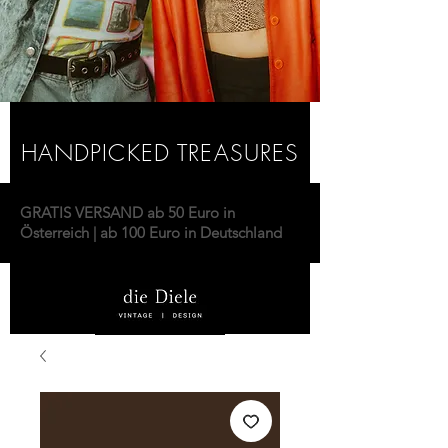
HANDPICKED TREASURES
GRATIS VERSAND ab 50 Euro in
Österreich | ab 100 Euro in Deutschland