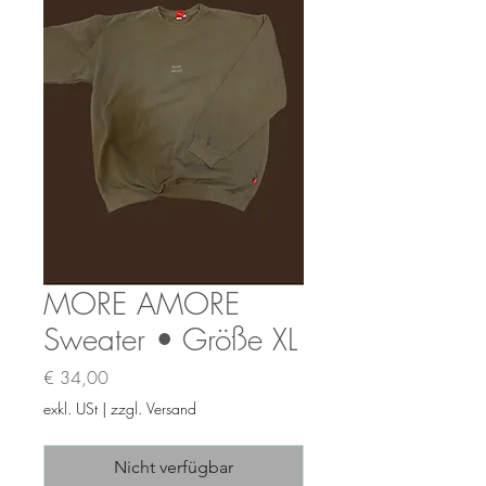
MORE AMORE
Sweater • Größe XL
Preis
€ 34,00
exkl. USt
|
zzgl. Versand
Nicht verfügbar