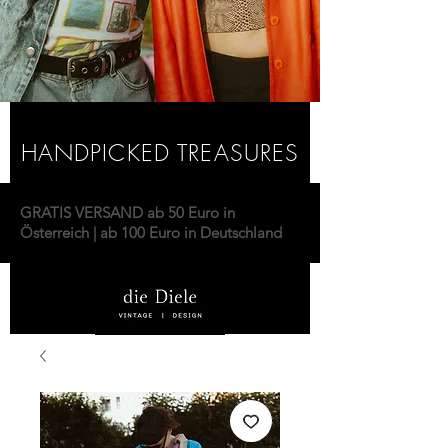
HANDPICKED TREASURES
GRATIS VERSAND ab 50 Euro in
Österreich | ab 100 Euro in Deutschland