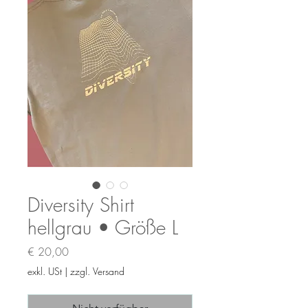
Diversity Shirt
hellgrau • Größe L
Preis
€ 20,00
exkl. USt
|
zzgl. Versand