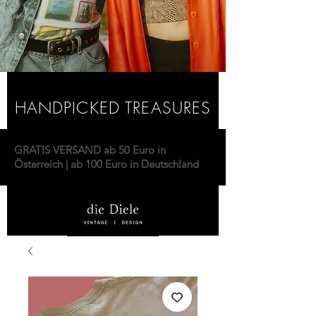
HANDPICKED TREASURES
GRATIS VERSAND ab 50 Euro in
Österreich | ab 100 Euro in Deutschland