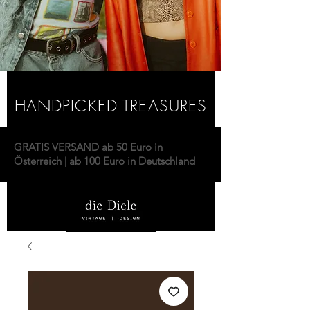
HANDPICKED TREASURES
GRATIS VERSAND ab 50 Euro in
Österreich | ab 100 Euro in Deutschland