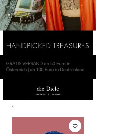
HANDPICKED TREASURES
GRATIS VERSAND ab 50 Euro in
Österreich | ab 100 Euro in Deutschland