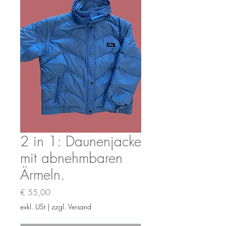
2 in 1: Daunenjacke
mit abnehmbaren
Ärmeln.
Preis
€ 55,00
exkl. USt
|
zzgl. Versand