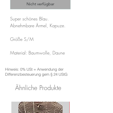
Nicht verfügbar
Super schönes Blau.

Abnehmbare Ärmel, Kapuze.

Größe S/M

Material: Baumwolle, Daune
Hinweis: 0% USt = Anwendung der
Differenzbesteuerung gem.§ 24 UStG
Ähnliche Produkte